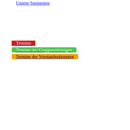
Unsere Sponsoren
Termine
Termine der Gruppensitzungen
Termine der Vorstandssitzungen