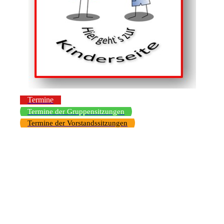
Termine
Termine der Gruppensitzungen
Termine der Vorstandssitzungen