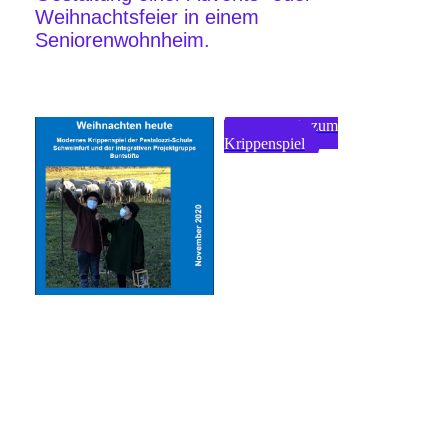
Weihnachtsfeier in einem
Seniorenwohnheim.
Hier geht's zum
Krippenspiel